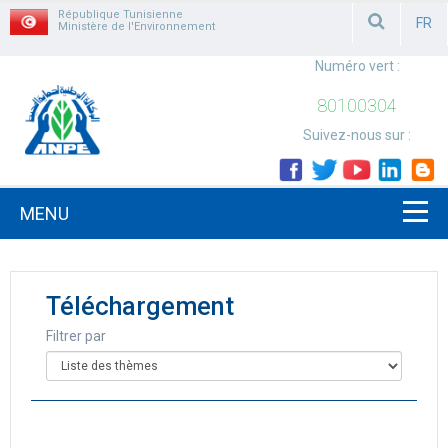
République Tunisienne
FR
Ministère de l'Environnement
FRAN
Numéro vert :
80100304
Suivez-nous sur :
MENU
Téléchargement
Filtrer par