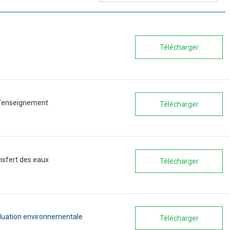
Télécharger
 d’enseignement
Télécharger
ansfert des eaux
Télécharger
luation environnementale
Télécharger