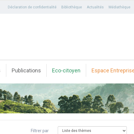
Déclaration de confidentialité
Bibliothèque
Actualités
Médiathèque
s
Publications
Eco-citoyen
Espace Entrepris
Filtrer par