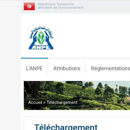
République Tunisienne
Ministère de l'Environnement
L'ANPE
Attributions
Réglementation
Accueil
>
Téléchargement
Téléchargement