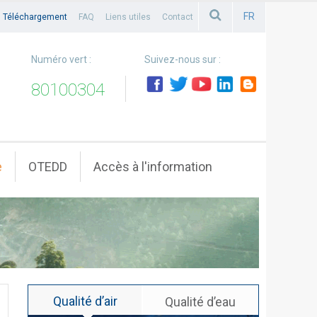
FR
Téléchargement
FAQ
Liens utiles
Contact
FRANCAIS
Numéro vert :
Suivez-nous sur :
80100304
e
OTEDD
Accès à l'information
Qualité d’air
Qualité d’eau