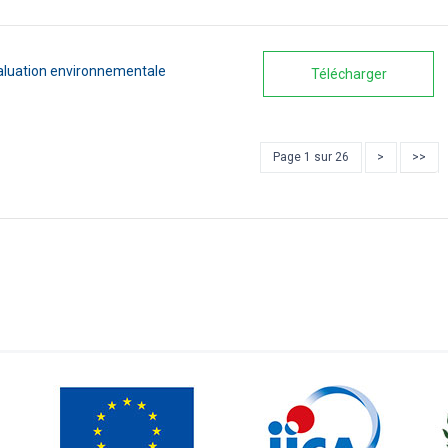
aluation environnementale
Télécharger
Page 1 sur 26
>
>>