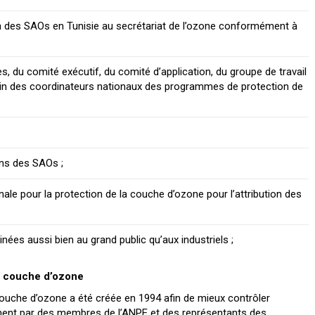
es SAOs en Tunisie au secrétariat de l’ozone conformément à
s, du comité exécutif, du comité d’application, du groupe de travail
cain des coordinateurs nationaux des programmes de protection de
ons des SAOs ;
ale pour la protection de la couche d’ozone pour l’attribution des
inées aussi bien au grand public qu’aux industriels ;
la couche d’ozone
ouche d’ozone a été créée en 1994 afin de mieux contrôler
ment par des membres de l’ANPE et des représentants des