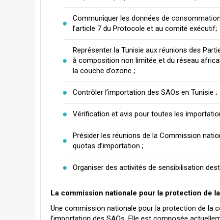
Communiquer les données de consommation d
l’article 7 du Protocole et au comité exécutif;
Représenter la Tunisie aux réunions des Partie
à composition non limitée et du réseau afri
la couche d’ozone ;
Contrôler l’importation des SAOs en Tunisie ;
Vérification et avis pour toutes les importati
Présider les réunions de la Commission nation
quotas d’importation ;
Organiser des activités de sensibilisation dest
La commission nationale pour la protection de 
Une commission nationale pour la protection de la c
l’importation des SAOs. Elle est composée actuelle