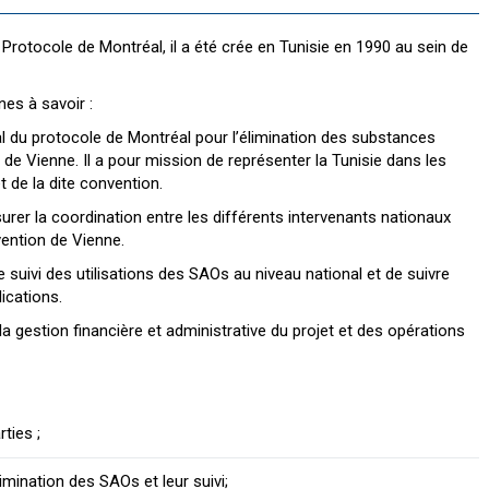
 Protocole de Montréal, il a été crée en Tunisie en 1990 au sein de
es à savoir :
cal du protocole de Montréal pour l’élimination des substances
de Vienne. Il a pour mission de représenter la Tunisie dans les
 de la dite convention.
surer la coordination entre les différents intervenants nationaux
vention de Vienne.
e suivi des utilisations des SAOs au niveau national et de suivre
ications.
la gestion financière et administrative du projet et des opérations
ties ;
imination des SAOs et leur suivi;