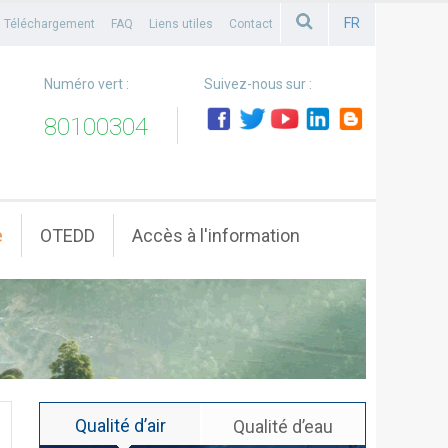
FR
Téléchargement
FAQ
Liens utiles
Contact
FRANCAIS
Numéro vert :
Suivez-nous sur :
80100304
e
OTEDD
Accès à l'information
Qualité d’air
Qualité d’eau