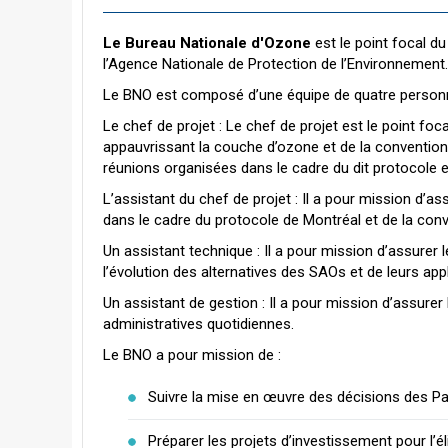
Le Bureau Nationale d'Ozone
est le point focal du
l’Agence Nationale de Protection de l’Environnement.
Le BNO est composé d’une équipe de quatre personn
Le chef de projet : Le chef de projet est le point fo
appauvrissant la couche d’ozone et de la convention 
réunions organisées dans le cadre du dit protocole et
L’assistant du chef de projet : Il a pour mission d’as
dans le cadre du protocole de Montréal et de la con
Un assistant technique : Il a pour mission d’assurer l
l’évolution des alternatives des SAOs et de leurs appl
Un assistant de gestion : Il a pour mission d’assurer 
administratives quotidiennes.
Le BNO a pour mission de :
Suivre la mise en œuvre des décisions des Par
Préparer les projets d’investissement pour l’él