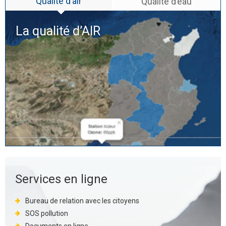
Qualité d’air
Qualité d’eau
La qualité d’
AIR
Services en ligne
Bureau de relation avec les citoyens
SOS pollution