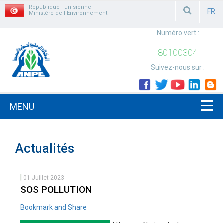
République Tunisienne
FR
Ministère de l'Environnement
FRAN
Numéro vert :
80100304
Suivez-nous sur :
MENU
Actualités
|
01 Juillet 2023
SOS POLLUTION