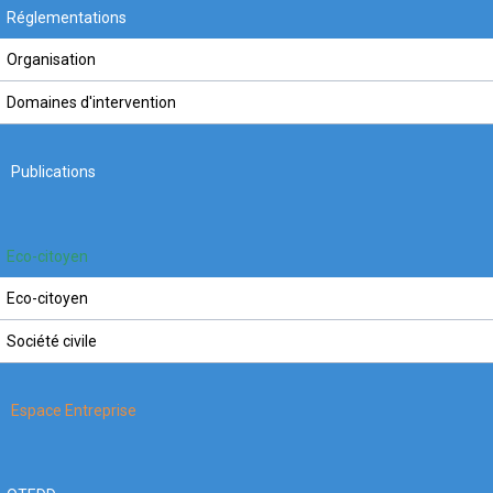
Réglementations
Organisation
Domaines d'intervention
Publications
Eco-citoyen
Eco-citoyen
Société civile
Espace Entreprise