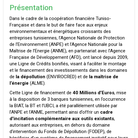
Présentation
Dans le cadre de la coopération financière Tuniso-
Française et dans le but de faire face aux enjeux
environnementaux et énergétiques croissants des
entreprises tunisiennes, l’Agence Nationale de Protection
de l’Environnement (ANPE) et l’Agence Nationale pour la
Maîtrise de l’Energie (ANME), en partenariat avec l’Agence
Française de Développement (AFD), ont lancé depuis 2009,
une Ligne de Crédits bonifiés, visant à faciliter le montage
et le financement des investissements dans les domaines
de
la dépollution
(ENVIROCRED) et de
la maîtrise de
l’énergie
(ALME).
Cette Ligne de financement de
40 Millions d’Euros
, mise
à la disposition de 3 banques tunisiennes, en l’occurrence
la BIAT, la BT et l’UBCI, a été parallèlement utilisée par
l’ANPE et l’ANME, permettant ainsi d’offrir un
cadre
d'incitation complémentaire aux outils existants
,
autorisant aux entreprises, en dehors du domaine
d'intervention du Fonds de Dépollution (FODEP), de