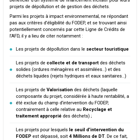
bénéficier d’un système de financement incitatif pour leurs
projets de dépollution et de gestion des déchets.
Parmi les projets à impact environnemental, ne répondant
pas aux critères d’éligibilité du FODEP, et se trouvant ainsi
potentiellement concernés par cette Ligne de Crédits de
l’AFD, il y a lieu de citer notamment :
Les projets de dépollution dans le
secteur touristique
Les projets de
collecte et de transport
des déchets
solides (ordures ménagères et assimilées…) et des
déchets liquides (rejets hydriques et eaux sanitaires…)
Les projets de
Valorisation
des déchets (laquelle
composante du projet, considérée à haute rentabilité, a
été exclue du champ d’intervention du FODEP,
contrairement à celle relative au
Recyclage et
traitement approprié
des déchets) ;
Les projets pour lesquels
le seuil d’intervention du
FODEP
est dépassé, soit
4 Millions de DT
. De ce fait,