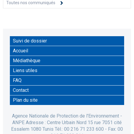
Toutes nos communiqués
Suivi de dossier
Accueil
Médiathèque
Liens utiles
FAQ
Contact
Plan du site
Agence Nationale de Protection de l'Environnement -
ANPE Adresse : Centre Urbain Nord 15 rue 7051 cité
Essalem 1080 Tunis Tél.: 00 216 71 233 600 - Fax: 00