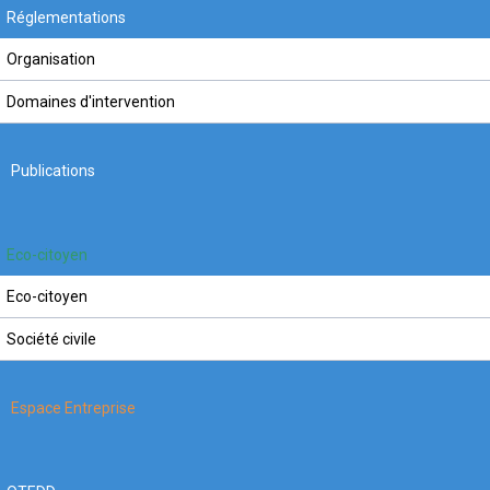
Réglementations
Organisation
Domaines d'intervention
Publications
Eco-citoyen
Eco-citoyen
Société civile
Espace Entreprise