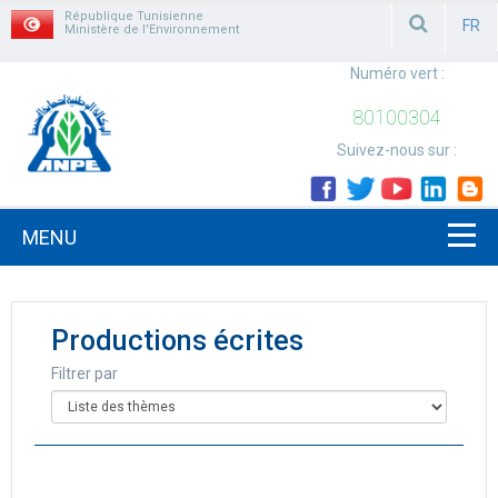
République Tunisienne
FR
Ministère de l'Environnement
FRAN
Numéro vert :
80100304
Suivez-nous sur :
MENU
Productions écrites
Filtrer par