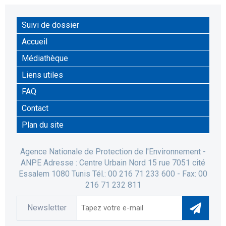
Suivi de dossier
Accueil
Médiathèque
Liens utiles
FAQ
Contact
Plan du site
Agence Nationale de Protection de l'Environnement -
ANPE Adresse : Centre Urbain Nord 15 rue 7051 cité
Essalem 1080 Tunis Tél.: 00 216 71 233 600 - Fax: 00
216 71 232 811
Newsletter