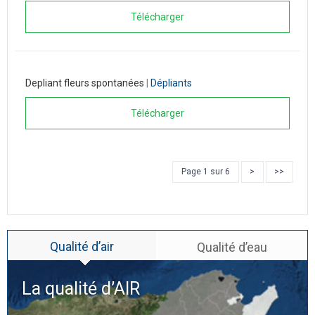
Télécharger
Depliant fleurs spontanées
|
Dépliants
Télécharger
Page 1 sur 6
>
>>
Qualité d’air
Qualité d’eau
La qualité d’
AIR