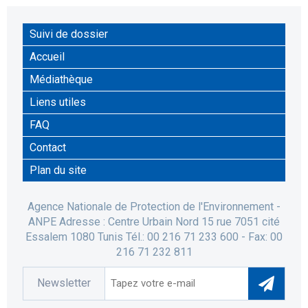
Suivi de dossier
Accueil
Médiathèque
Liens utiles
FAQ
Contact
Plan du site
Agence Nationale de Protection de l'Environnement -
ANPE Adresse : Centre Urbain Nord 15 rue 7051 cité
Essalem 1080 Tunis Tél.: 00 216 71 233 600 - Fax: 00
216 71 232 811
Newsletter