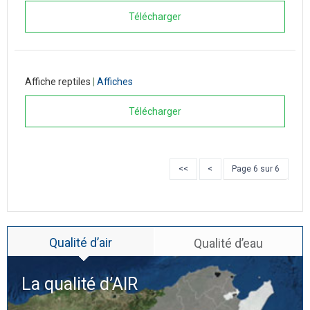
Télécharger
Affiche reptiles
|
Affiches
Télécharger
<<
<
Page 6 sur 6
Qualité d’air
Qualité d’eau
La qualité d’
AIR