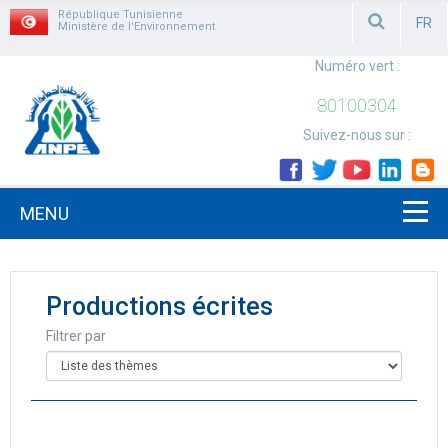
République Tunisienne
FR
Ministère de l'Environnement
FRAN
Numéro vert :
80100304
Suivez-nous sur :
MENU
Productions écrites
Filtrer par