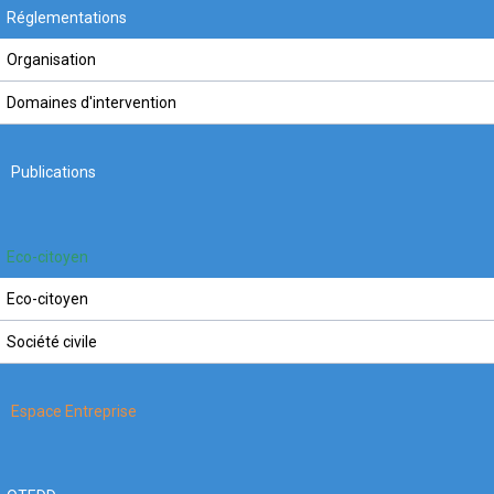
Réglementations
Organisation
Domaines d'intervention
Publications
Eco-citoyen
Eco-citoyen
Société civile
Espace Entreprise