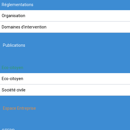
Réglementations
Organisation
Domaines d'intervention
Publications
Eco-citoyen
Eco-citoyen
Société civile
Espace Entreprise