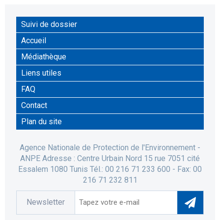
Suivi de dossier
Accueil
Médiathèque
Liens utiles
FAQ
Contact
Plan du site
Agence Nationale de Protection de l'Environnement -
ANPE Adresse : Centre Urbain Nord 15 rue 7051 cité
Essalem 1080 Tunis Tél.: 00 216 71 233 600 - Fax: 00
216 71 232 811
Newsletter