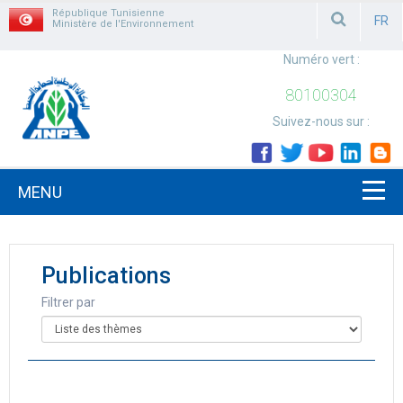
République Tunisienne
FR
Ministère de l'Environnement
FRAN
Numéro vert :
80100304
Suivez-nous sur :
MENU
Publications
Filtrer par