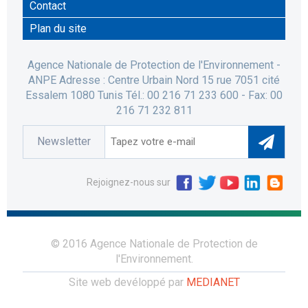
Contact
Plan du site
Agence Nationale de Protection de l'Environnement -
ANPE Adresse : Centre Urbain Nord 15 rue 7051 cité
Essalem 1080 Tunis Tél.: 00 216 71 233 600 - Fax: 00
216 71 232 811
Newsletter
Rejoignez-nous sur
© 2016 Agence Nationale de Protection de
l'Environnement.
Site web devéloppé par
MEDIANET