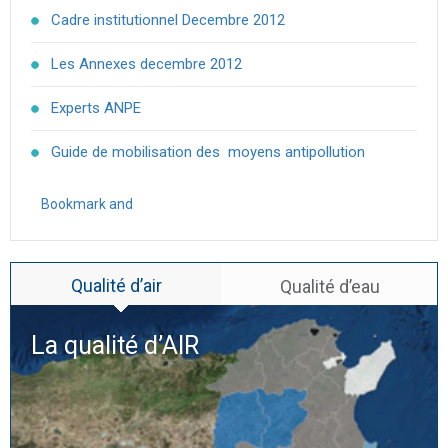
Cadre institutionnel Decembre 2012
Les Annexes decembre 2012
Experts ANPE
Guide de mobilisation des moyens antipollution
Qualité d’air
Qualité d’eau
La qualité d’
AIR