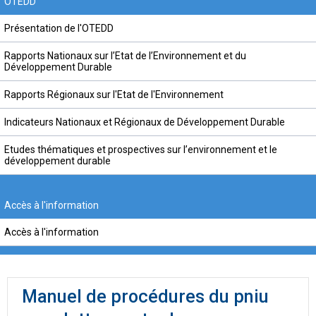
OTEDD
Présentation de l'OTEDD
Rapports Nationaux sur l’Etat de l’Environnement et du
Développement Durable
Rapports Régionaux sur l'Etat de l'Environnement
Indicateurs Nationaux et Régionaux de Développement Durable
Etudes thématiques et prospectives sur l’environnement et le
développement durable
Accès à l'information
Accès à l'information
Manuel de procédures du pniu