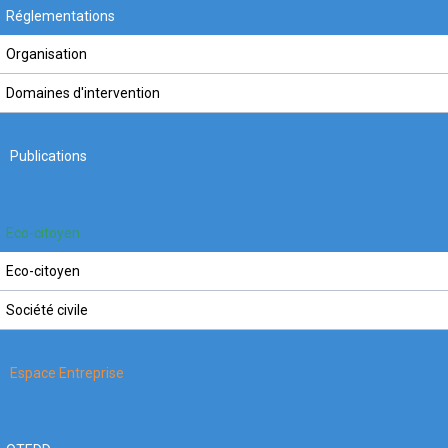
Réglementations
Organisation
Domaines d'intervention
Publications
Eco-citoyen
Eco-citoyen
Société civile
Espace Entreprise