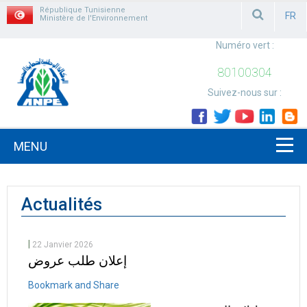
République Tunisienne
FR
Ministère de l'Environnement
FRAN
Numéro vert :
80100304
Suivez-nous sur :
MENU
Actualités
|
22 Janvier 2026
إعلان طلب عروض