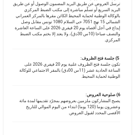
ترسل العروض عن طريق البريد المضمون الوصول أو عن طريق
البريد السريع أو تسلّم مباشرة إلى مكتب الضبط المركزي
بالوكالة الوطنية لحماية المحيط الكائن مقرها بالمركز العمراني
الشمالي 15 نهج 7051 حي السلام 1080 تونس مقابل وصل
إيداع في أجل أقصاه يوم 20 فيفري 2026 على الساعة العاشرة
والنصف صباحا (10س 30دق)، ولا يعتد إلا بختم مكتب الضبط
المركزي.
5) جلسة فتح الظروف:
تكون جلسة فتح الظروف علنية يوم 20 فيفري 2026 على
الساعة الحادية عشر (11س 00دق) بالمقر الاجتماعي للوكالة
الوطنية لحماية المحيط.
6) صلوحية العروض:
يصبح المشاركون ملزمين بعروضهم بمجرّد تقديمها لمدة مائة
وعشرون يوما (120 يوما) ابتداء من اليوم الموالي للتاريخ
الأقصى المحدد لقبول العروض.