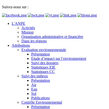
Suivez-nous sur :
L'ANPE
Activités
Mission
Organisation administrative et financière
Dans les régions
Attributions
Evaluation environnementale
Présentation
Etude d’impact sur l’environnement
Suivi des dossiers
Statistiques EIE
Statistiques CC
Suivi des milieux
Présentation
Air
Eau
Sol
Publications
Contrôle Environnemental
Présentation