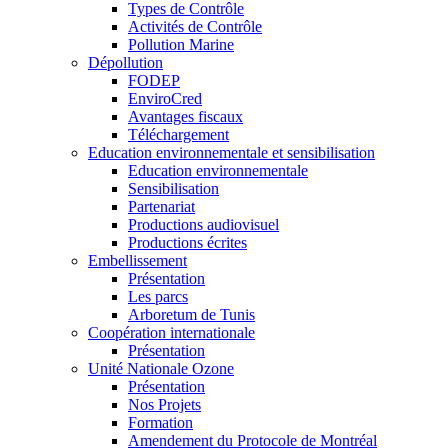
Types de Contrôle
Activités de Contrôle
Pollution Marine
Dépollution
FODEP
EnviroCred
Avantages fiscaux
Téléchargement
Education environnementale et sensibilisation
Education environnementale
Sensibilisation
Partenariat
Productions audiovisuel
Productions écrites
Embellissement
Présentation
Les parcs
Arboretum de Tunis
Coopération internationale
Présentation
Unité Nationale Ozone
Présentation
Nos Projets
Formation
Amendement du Protocole de Montréal