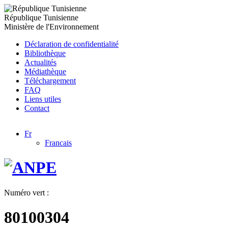
République Tunisienne
Ministère de l'Environnement
Déclaration de confidentialité
Bibliothèque
Actualités
Médiathèque
Téléchargement
FAQ
Liens utiles
Contact
Fr
Francais
Numéro vert :
80100304