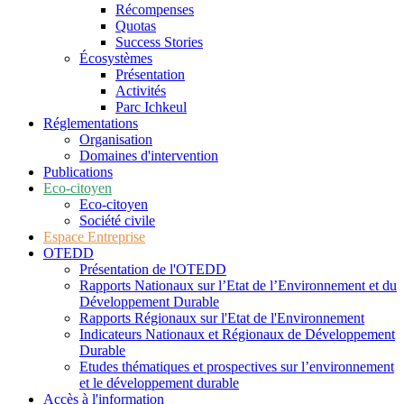
Récompenses
Quotas
Success Stories
Écosystèmes
Présentation
Activités
Parc Ichkeul
Réglementations
Organisation
Domaines d'intervention
Publications
Eco-citoyen
Eco-citoyen
Société civile
Espace Entreprise
OTEDD
Présentation de l'OTEDD
Rapports Nationaux sur l’Etat de l’Environnement et du
Développement Durable
Rapports Régionaux sur l'Etat de l'Environnement
Indicateurs Nationaux et Régionaux de Développement
Durable
Etudes thématiques et prospectives sur l’environnement
et le développement durable
Accès à l'information