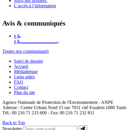
Suivi des dossiers
L’accès à l’information
Avis & communiqués
بلاغ
بــــــــــــــــــــــــــلاغ
Toutes nos communiqués
Suivi de dossier
Accueil
Médiathèque
Liens utiles
FAQ
Contact
Plan du site
Agence Nationale de Protection de l'Environnement - ANPE
Adresse : Centre Urbain Nord 15 rue 7051 cité Essalem 1080 Tunis
Tél.: 00 216 71 233 600 - Fax: 00 216 71 232 811
Back to Top
Newsletter