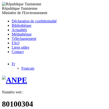
République Tunisienne
Ministère de l'Environnement
Déclaration de confidentialité
Bibliothèque
Actualités
Médiathèque
Téléchargement
FAQ
Liens utiles
Contact
Fr
Francais
Numéro vert :
80100304