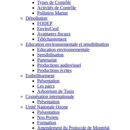
Types de Contrôle
Activités de Contrôle
Pollution Marine
Dépollution
FODEP
EnviroCred
Avantages fiscaux
Téléchargement
Education environnementale et sensibilisation
Education environnementale
Sensibilisation
Partenariat
Productions audiovisuel
Productions écrites
Embellissement
Présentation
Les parcs
Arboretum de Tunis
Coopération internationale
Présentation
Unité Nationale Ozone
Présentation
Nos Projets
Formation
Amendement du Protocole de Montréal