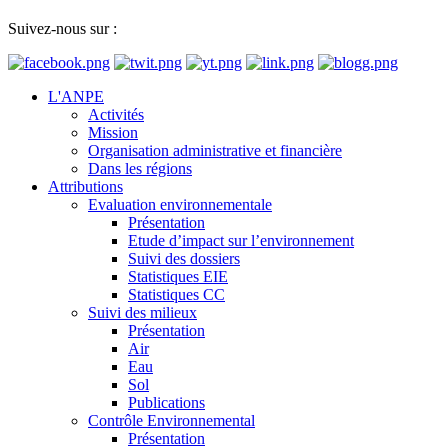
Suivez-nous sur :
L'ANPE
Activités
Mission
Organisation administrative et financière
Dans les régions
Attributions
Evaluation environnementale
Présentation
Etude d’impact sur l’environnement
Suivi des dossiers
Statistiques EIE
Statistiques CC
Suivi des milieux
Présentation
Air
Eau
Sol
Publications
Contrôle Environnemental
Présentation