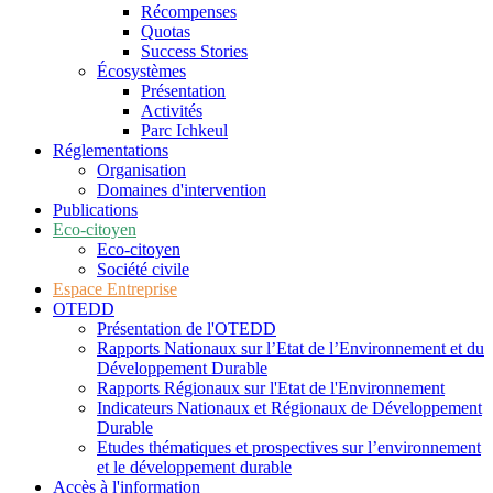
Récompenses
Quotas
Success Stories
Écosystèmes
Présentation
Activités
Parc Ichkeul
Réglementations
Organisation
Domaines d'intervention
Publications
Eco-citoyen
Eco-citoyen
Société civile
Espace Entreprise
OTEDD
Présentation de l'OTEDD
Rapports Nationaux sur l’Etat de l’Environnement et du
Développement Durable
Rapports Régionaux sur l'Etat de l'Environnement
Indicateurs Nationaux et Régionaux de Développement
Durable
Etudes thématiques et prospectives sur l’environnement
et le développement durable
Accès à l'information