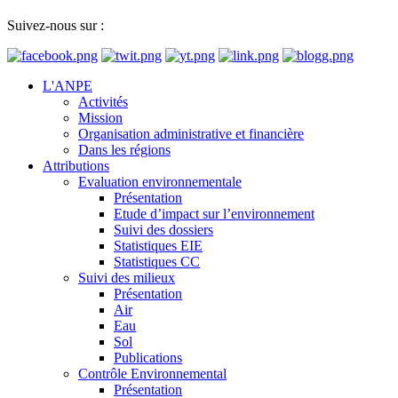
Suivez-nous sur :
L'ANPE
Activités
Mission
Organisation administrative et financière
Dans les régions
Attributions
Evaluation environnementale
Présentation
Etude d’impact sur l’environnement
Suivi des dossiers
Statistiques EIE
Statistiques CC
Suivi des milieux
Présentation
Air
Eau
Sol
Publications
Contrôle Environnemental
Présentation