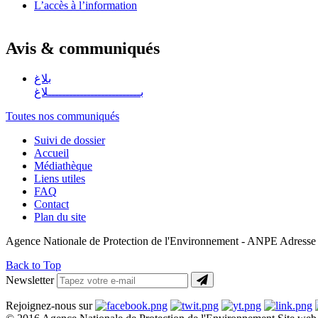
L’accès à l’information
Avis & communiqués
بلاغ
بــــــــــــــــــــــــــلاغ
Toutes nos communiqués
Suivi de dossier
Accueil
Médiathèque
Liens utiles
FAQ
Contact
Plan du site
Agence Nationale de Protection de l'Environnement - ANPE Adresse 
Back to Top
Newsletter
Rejoignez-nous sur