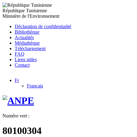
République Tunisienne
Ministère de l'Environnement
Déclaration de confidentialité
Bibliothèque
Actualités
Médiathèque
Téléchargement
FAQ
Liens utiles
Contact
Fr
Francais
Numéro vert :
80100304