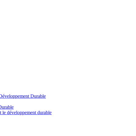
u Développement Durable
Durable
et le développement durable